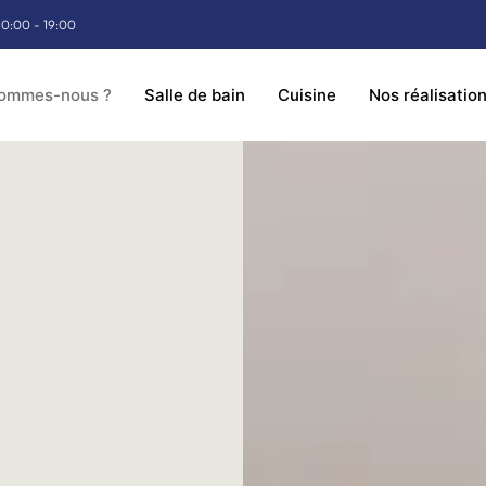
10:00 - 19:00
sommes-nous ?
Salle de bain
Cuisine
Nos réalisatio