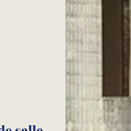
e salle