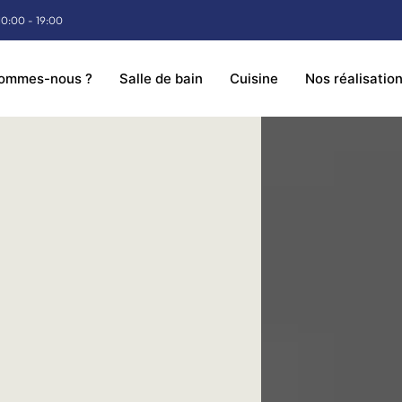
10:00 - 19:00
sommes-nous ?
Salle de bain
Cuisine
Nos réalisatio