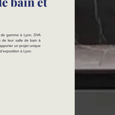
e bain et
ut de gamme à Lyon, DVA
 de leur salle de bain à
apporter un projet unique
d’exposition à Lyon.