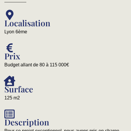
Localisation
Lyon 6ème
Prix
Budget allant de 80 à 115 000€
Surface
125 m2
Description
Pour ce projet exceptionnel, nous avons pris en charge